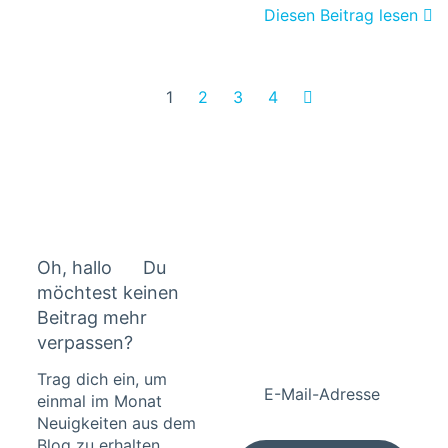
Diesen Beitrag lesen
1
2
3
4
Oh, hallo
Du
möchtest keinen
Beitrag mehr
verpassen?
Trag dich ein, um
einmal im Monat
Neuigkeiten aus dem
Blog zu erhalten.