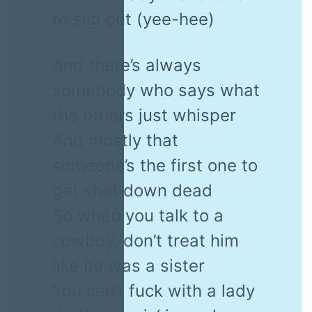
to slip out (yee-hee)
And there’s always
somebody who says what
the others just whisper
And mostly that
someone’s the first one to
get shot down dead
So when you talk to a
cowboy, don’t treat him
like he was a sister
You can’t fuck with a lady