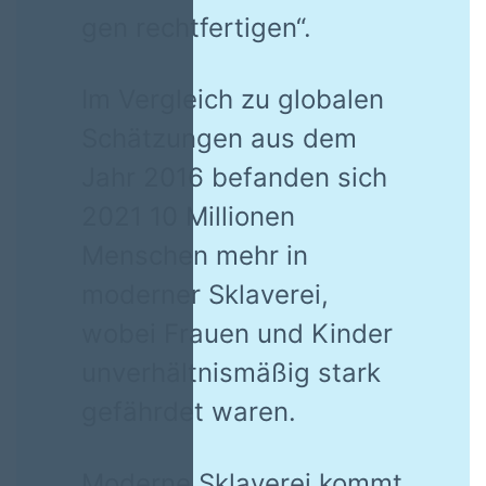
gen rechtfertigen“.
Im Vergleich zu globalen
Schätzungen aus dem
Jahr 2016 befanden sich
2021 10 Millionen
Menschen mehr in
moderner Sklaverei,
wobei Frauen und Kinder
unverhältnismäßig stark
gefährdet waren.
Moderne Sklaverei kommt