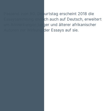
Passend zum 80. Geburtstag erscheint 2018 die
Essaysammlung endlich auch auf Deutsch, erweitert
um Anmerkungen junger und älterer afrikanischer
Autoren zur Wirkung der Essays auf sie.