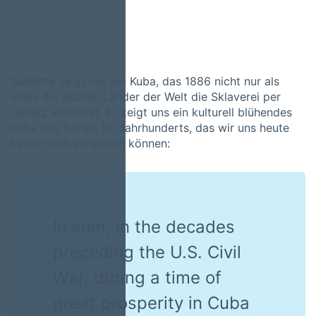
Sublette zeigt uns ein Kuba, das 1886 nicht nur als
eines der letzten Länder der Welt die Sklaverei per
Gesetz verbietet. Er zeigt uns ein kulturell blühendes
Kuba des frühen 19. Jahrhunderts, das wir uns heute
kaum noch vorstellen können:
In sum, in the decades
preceding the U.S. Civil
War, during a time of
great prosperity in Cuba