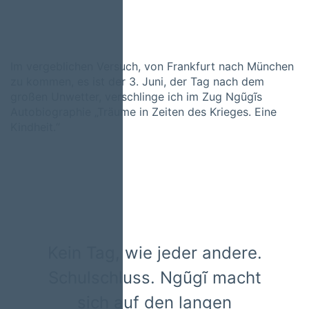
Im vergeblichen Versuch, von Frankfurt nach München
zu kommen, es ist der 3. Juni, der Tag nach dem
großen Unwetter, verschlinge ich im Zug Ngũgĩs
Autobiographie „Träume in Zeiten des Krieges. Eine
Kindheit.“
Kein Tag, wie jeder andere.
Schulschluss. Ngũgĩ macht
sich auf den langen