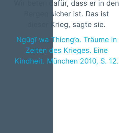
Wir beten dafür, dass er in den
Bergen sicher ist. Das ist
dieser Krieg, sagte sie.
Ngũgĩ wa Thiong’o. Träume in
Zeiten des Krieges. Eine
Kindheit. München 2010, S. 12.