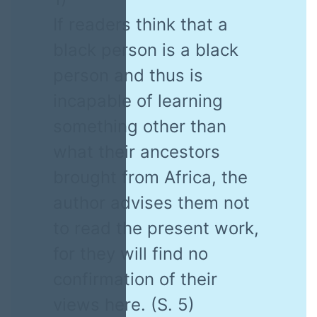
If readers think that a
black person is a black
person and thus is
incapable of learning
something other than
what their ancestors
brought from Africa, the
author advises them not
to read the present work,
for they will find no
confirmation of their
views here. (S. 5)