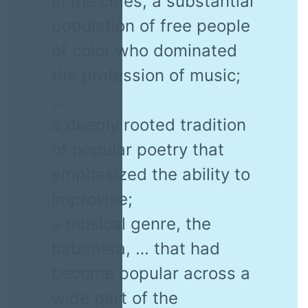
in the cities, a substantial
population of free people
of color who dominated
the profession of music;
…
a deeply rooted tradition
of popular poetry that
emphasized the ability to
improvise;
a musical genre, the
habanera, … that had
become popular across a
wide part of the