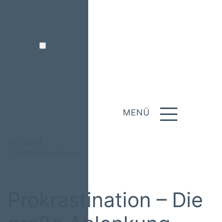
MENÜ
Juli 2024
Lesen und Hören
Prokrastination – Die