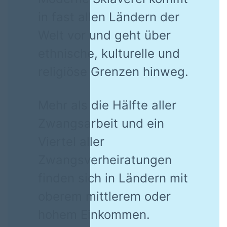
in fast allen Ländern der
Welt vor und geht über
ethnische, kulturelle und
religiöse Grenzen hinweg.
Mehr als die Hälfte aller
Zwangsarbeit und ein
Viertel aller
Zwangsverheiratungen
finden sich in Ländern mit
oberem mittlerem oder
hohem Einkommen.