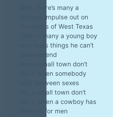
Well, there’s many a
strange impulse out on
the plains of West Texas
There’s many a young boy
who feels things he can’t
comprehend
And a small town don’t
like it when somebody
falls between sexes
No, a small town don’t
like it when a cowboy has
feelings for men