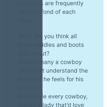
Cowboys are frequently
secretly fond of each
other
What did you think all
them saddles and boots
was about?
There’s many a cowboy
who don’t understand the
way that he feels for his
brother
And inside every cowboy,
there’s a lady that’d love