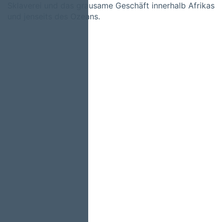
Sklaverei und das grausame Geschäft innerhalb Afrikas
und jenseits des Ozeans.