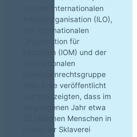
von der Internationalen
Arbeitsorganisation (ILO),
der Internationalen
Organisation für
Migration (IOM) und der
internationalen
Menschenrechtsgruppe
Walk Free veröffentlicht
wurden, zeigten, dass im
vergangenen Jahr etwa
50 Millionen Menschen in
moderner Sklaverei