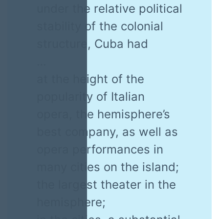
under the relative political
stability of the colonial
structure, Cuba had
…
at the height of the
popularity of Italian
opera, the hemisphere’s
best company, as well as
opera performances in
many cities on the island;
the largest theater in the
hemisphere;