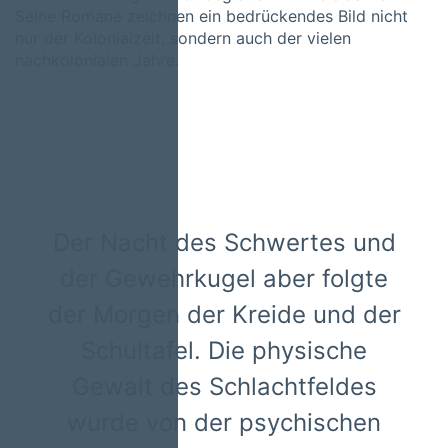
Seine Romane zeichnen ein bedrückendes Bild nicht
nur der Kolonialzeit, sondern auch der vielen
nachkolonialen Jahre.
Der Nacht des Schwertes und
der Gewehrkugel aber folgte
der Morgen der Kreide und der
Schultafel. Die physische
Gewalt des Schlachtfeldes
wurde von der psychischen