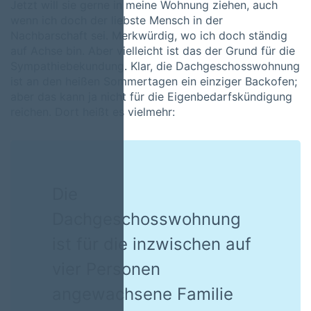
Jetzt will sie gerne in meine Wohnung ziehen, auch
wenn ich doch der liebste Mensch in der
Nachbarschaft sei. Merkwürdig, wo ich doch ständig
auf Achse bin. Aber vielleicht ist das der Grund für die
Sympathiebekundung. Klar, die Dachgeschosswohnung
ist an den heißen Sommertagen ein einziger Backofen;
aber das kann ja nicht für die Eigenbedarfskündigung
reichen. Dort heißt es vielmehr:
Die
Dachgeschosswohnung
ist für die inzwischen auf
vier Personen
angewachsene Familie