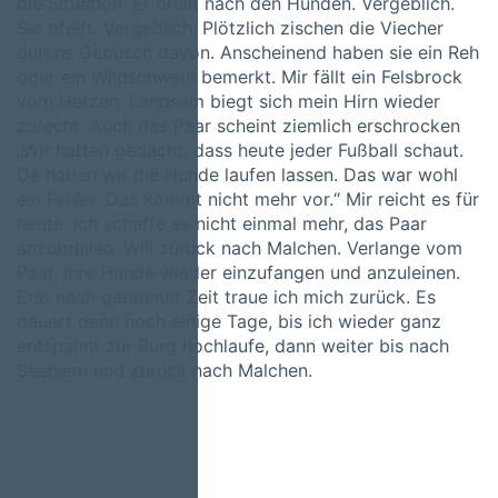
die Situation. Er brüllt nach den Hunden. Vergeblich.
Sie pfeift. Vergeblich. Plötzlich zischen die Viecher
durchs Gebüsch davon. Anscheinend haben sie ein Reh
oder ein Wildschwein bemerkt. Mir fällt ein Felsbrock
vom Herzen. Langsam biegt sich mein Hirn wieder
zurecht. Auch das Paar scheint ziemlich erschrocken
„Wir hatten gedacht, dass heute jeder Fußball schaut.
Da haben wir die Hunde laufen lassen. Das war wohl
ein Fehler. Das kommt nicht mehr vor.“ Mir reicht es für
heute. Ich schaffe es nicht einmal mehr, das Paar
anzubrüllen. Will zurück nach Malchen. Verlange vom
Paar, ihre Hunde wieder einzufangen und anzuleinen.
Erst nach geraumer Zeit traue ich mich zurück. Es
dauert dann noch einige Tage, bis ich wieder ganz
entspannt zur Burg hochlaufe, dann weiter bis nach
Seeheim und zurück nach Malchen.