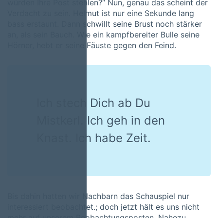
würden Ihre Post stehlen?“ Nun, genau das scheint der
Verdacht zu sein. Helmut ist nur eine Sekunde lang
bass erstaunt. Dann schwillt seine Brust noch stärker
an, als sein Bauch. Wie ein kampfbereiter Bulle seine
Hörner, hebt er seine Fäuste gegen den Feind.
Ich stech Dich ab Du
Mistkerl. Ich geh in den
Knast. Ich habe Zeit.
Bis dahin hatten wir Nachbarn das Schauspiel nur
interessiert beobachtet.; doch jetzt hält es uns nicht
mehr auf unserem Beobachtungsposten. Nahezu