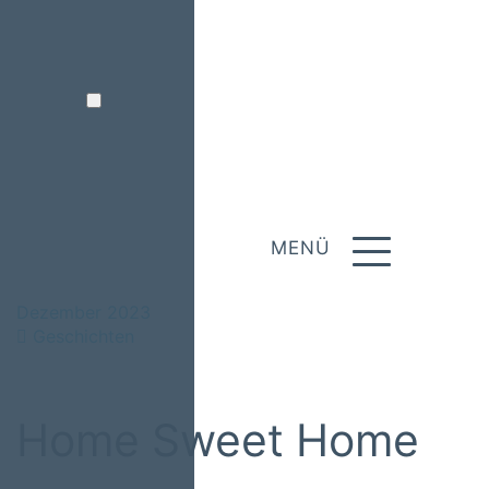
MENÜ
Dezember 2023
Geschichten
Home Sweet Home