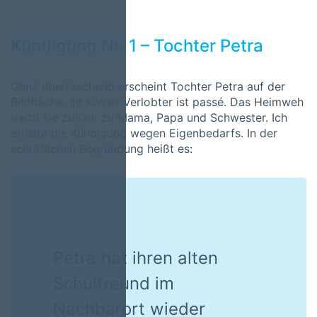
Kündigung Nr. 1 – Tochter Petra
Ganz überraschend erscheint Tochter Petra auf der
Bildfläche. Ihr Kölner Verlobter ist passé. Das Heimweh
treibt sie zurück zu Mama, Papa und Schwester. Ich
erhalte die Kündigung wegen Eigenbedarfs. In der
schriftlichen Begründung heißt es:
Petra hat ihren alten
Schulfreund im
Nachbarort wieder