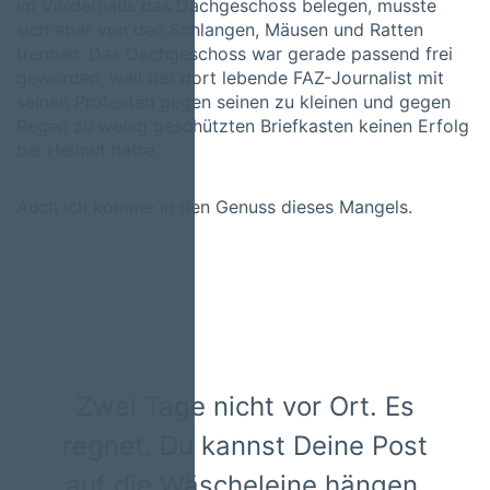
im Vorderhaus das Dachgeschoss belegen, musste
sich aber von den Schlangen, Mäusen und Ratten
trennen. Das Dachgeschoss war gerade passend frei
geworden, weil der dort lebende FAZ-Journalist mit
seinen Protesten gegen seinen zu kleinen und gegen
Regen zu wenig geschützten Briefkasten keinen Erfolg
bei Helmut hatte.
Auch ich komme in den Genuss dieses Mangels.
Zwei Tage nicht vor Ort. Es
regnet. Du kannst Deine Post
auf die Wäscheleine hängen,