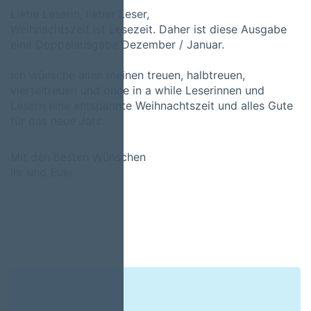
Liebe Leserin, lieber Leser,
Weihnachtszeit ist Lesezeit. Daher ist diese Ausgabe
eine Doppelausgabe Dezember / Januar.
Ich wünsche allen meinen treuen, halbtreuen,
vierteltreuen und once in a while Leserinnen und
Lesern eine entspannte Weihnachtszeit und alles Gute
für das neue Jahr.
Mit den besten Wünschen
Ihr und Euer