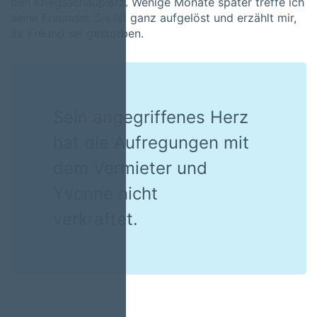
den Kriegsschauplatz. Wenige Monate später treffe ich
seine Freundin. Sie ist ganz aufgelöst und erzählt mir,
ihr Freund sei gestorben.
Sein angegriffenes Herz
hat die Aufregungen mit
dem Vermieter und
Yvonne nicht
verkraftet.