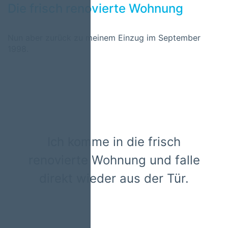
Die frisch renovierte Wohnung
Nun aber zurück zu meinem Einzug im September
1998.
Ich komme in die frisch
renovierte Wohnung und falle
direkt wieder aus der Tür.