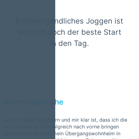
Frühmorgendliches Joggen ist
letztlich doch der beste Start
in den Tag.
Wohnungssuche
Als den Gesellschaftern und mir klar ist, dass ich die
Hochschule wohl erfolgreich nach vorne bringen
werde, wird es Zeit, mein Übergangswohnheim in