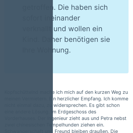
getroffen. Die haben sich
sofort ineinander
verknallt und wollen ein
Kind. Daher benötigen sie
Ihre Wohnung.
Kopfschüttelnd mache ich mich auf den kurzen Weg zu
meinen Vermietern. Ein herzlicher Empfang. Ich komme
nicht einmal dazu, zu widersprechen. Es gibt schon
eine andere Lösung. Im Erdgeschoss des
Vorderhauses. Der Ingenieur zieht aus und Petra nebst
zwei chinesischen Tempelhunden ziehen ein.
Schwangerschaft und Freund bleiben draußen. Die