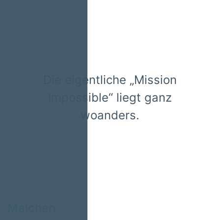
Die eigentliche „Mission
Impossible“ liegt ganz
woanders.
Malchen