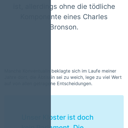
ist, allerdings ohne die tödliche
Komponente eines Charles
Bronson.
Manche Konventualin beklagte sich im Laufe meiner
Jahre dort, die Äbtissin sei zu weich, lege zu viel Wert
auf von allen getragene Entscheidungen.
Unser Kloster ist doch
kein Parlament. Die