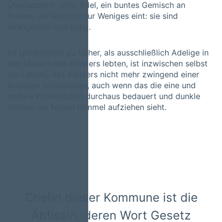
Übersetzerin, alter Adel, ein buntes Gemisch an
Frauen, die letztlich nur Weniges eint: sie sind
evangelisch und ledig.
Im Unterschied zu früher, als ausschließlich Adelige in
den Mauern des Klosters lebten, ist inzwischen selbst
die Leitung des Klosters nicht mehr zwingend einer
Adeligen vorbehalten, auch wenn das die eine und
andere Konventualin durchaus bedauert und dunkle
Wolken am fernen Himmel aufziehen sieht.
Chefin dieser Kommune ist die
Äbtissin, deren Wort Gesetz