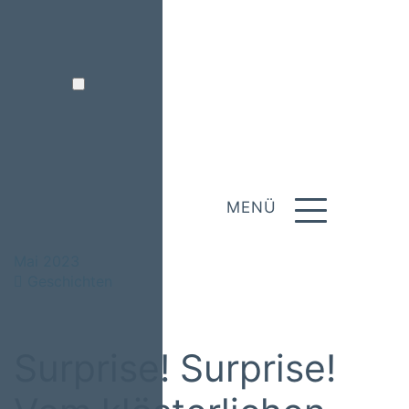
MENÜ
Mai 2023
Geschichten
Surprise! Surprise!