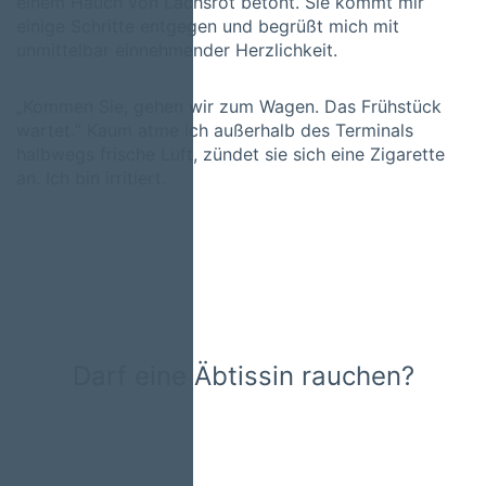
einem Hauch von Lachsrot betont. Sie kommt mir
einige Schritte entgegen und begrüßt mich mit
unmittelbar einnehmender Herzlichkeit.
„Kommen Sie, gehen wir zum Wagen. Das Frühstück
wartet.“ Kaum atme ich außerhalb des Terminals
halbwegs frische Luft, zündet sie sich eine Zigarette
an. Ich bin irritiert.
Darf eine Äbtissin rauchen?