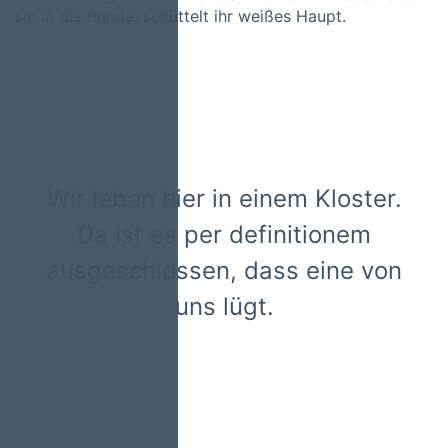
sie in die Runde, schüttelt ihr weißes Haupt.
Wir leben hier in einem Kloster.
Da ist es per definitionem
ausgeschlossen, dass eine von
uns lügt.