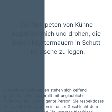
Die Trompeten von Kühne
begrüßen mich und drohen, die
dicken Klostermauern in Schutt
und Asche zu legen.
Die beiden Streithennen stehen sich keifend
gegenüber. Die eine brüllt mit unglaublicher
Stimmgewalt „Sie intrigante Person. Sie respektloses
Weib. Seit Generationen ist unser Geschlecht dem