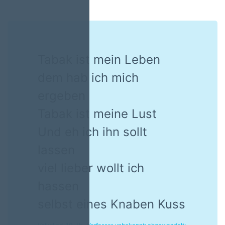
Tabak ist mein Leben
dem hab ich mich
ergeben
Tabak ist meine Lust
Und eh ich ihn sollt
lassen
viel lieber wollt ich
hassen
selbst eines Knaben Kuss